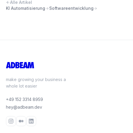
Alle Artikel
KI Automatisierung
Softwareentwicklung
ADBEAM
make growing your business a
whole lot easier
+49 152 3314 8959
hey@adbeam.dev