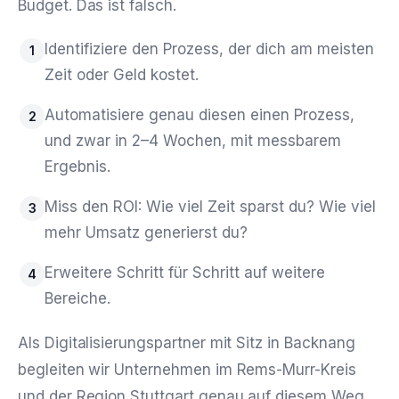
Budget. Das ist falsch.
Identifiziere den Prozess, der dich am meisten
1
Zeit oder Geld kostet.
Automatisiere genau diesen einen Prozess,
2
und zwar in 2–4 Wochen, mit messbarem
Ergebnis.
Miss den ROI: Wie viel Zeit sparst du? Wie viel
3
mehr Umsatz generierst du?
Erweitere Schritt für Schritt auf weitere
4
Bereiche.
Als Digitalisierungspartner mit Sitz in Backnang
begleiten wir Unternehmen im Rems-Murr-Kreis
und der Region Stuttgart genau auf diesem Weg.