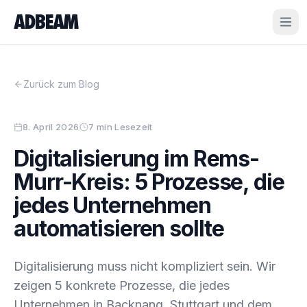
ADBEAM
Zurück zum Blog
8. April 2026
7 min Lesezeit
Digitalisierung im Rems-
Murr-Kreis: 5 Prozesse, die
jedes Unternehmen
automatisieren sollte
Digitalisierung muss nicht kompliziert sein. Wir
zeigen 5 konkrete Prozesse, die jedes
Unternehmen in Backnang, Stuttgart und dem