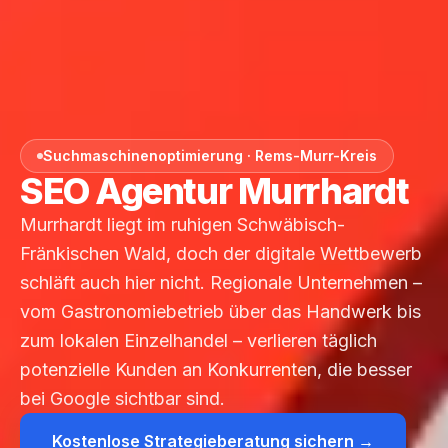
Suchmaschinenoptimierung · Rems-Murr-Kreis
SEO Agentur Murrhardt
Murrhardt liegt im ruhigen Schwäbisch-
Fränkischen Wald, doch der digitale Wettbewerb
schläft auch hier nicht. Regionale Unternehmen –
vom Gastronomiebetrieb über das Handwerk bis
zum lokalen Einzelhandel – verlieren täglich
potenzielle Kunden an Konkurrenten, die besser
bei Google sichtbar sind.
Kostenlose Strategieberatung sichern →