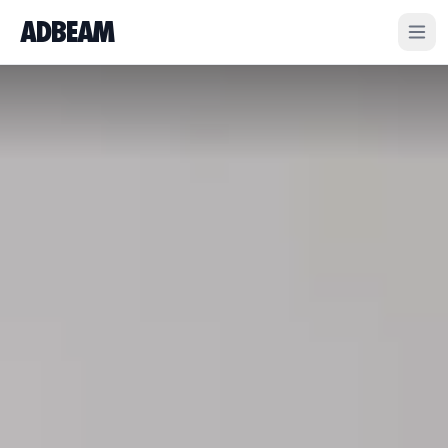
ADBEAM