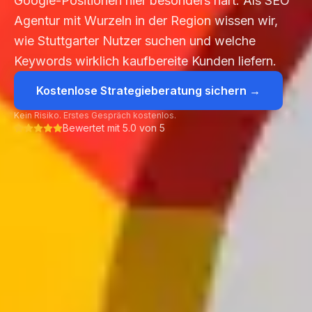
Google-Positionen hier besonders hart. Als SEO
Agentur mit Wurzeln in der Region wissen wir,
wie Stuttgarter Nutzer suchen und welche
Keywords wirklich kaufbereite Kunden liefern.
Kostenlose Strategieberatung sichern →
Kein Risiko. Erstes Gespräch kostenlos.
Bewertet mit 5.0 von 5