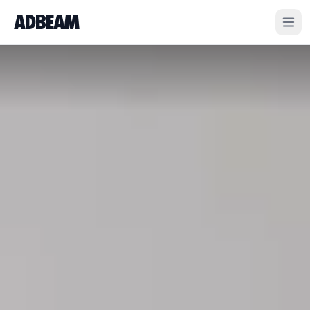
ADBEAM